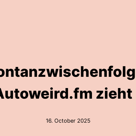
ontanzwischenfolge
utoweird.fm zieht
16. October 2025