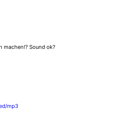
ion machen!? Sound ok?
eed/mp3