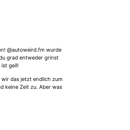
men! @autoweird.fm wurde
 du grad entweder grinst
st geil!
wir das jetzt endlich zum
d keine Zeit zu. Aber was