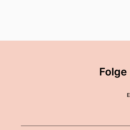
Folge
E