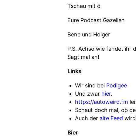
Tschau mit ö
Eure Podcast Gazellen
Bene und Holger
P.S. Achso wie fandet ihr
Sagt mal an!
Links
Wir sind bei
Podigee
Und zwar
hier
.
https://autoweird.fm
lei
Schaut doch mal, ob de
Auch der
alte Feed
wird
Bier