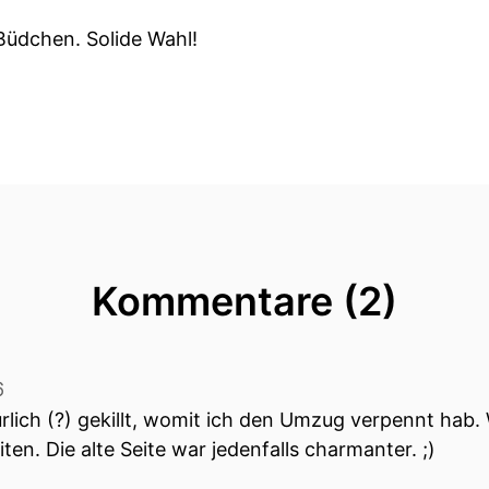
Büdchen. Solide Wahl!
Kommentare (2)
6
lich (?) gekillt, womit ich den Umzug verpennt hab. 
iten. Die alte Seite war jedenfalls charmanter. ;)