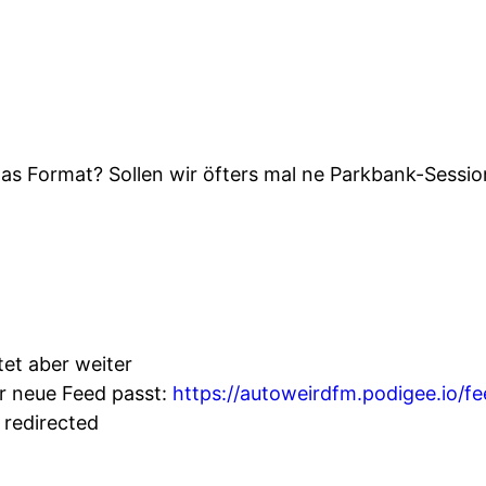
 das Format? Sollen wir öfters mal ne Parkbank-Sess
tet aber weiter
r neue Feed passt:
https://autoweirdfm.podigee.io/f
 redirected