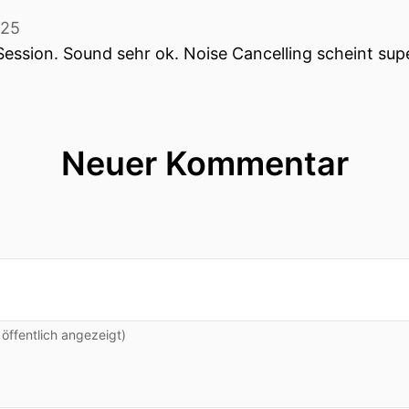
025
ession. Sound sehr ok. Noise Cancelling scheint supe
Neuer Kommentar
ffentlich angezeigt)