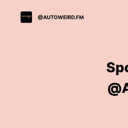
@AUTOWEIRD.FM
Sp
@A