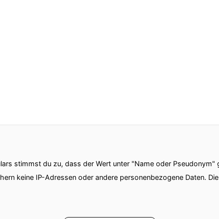
ars stimmst du zu, dass der Wert unter "Name oder Pseudonym" ge
chern keine IP-Adressen oder andere personenbezogene Daten. D