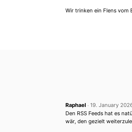
Wir trinken ein Flens vom 
Raphael
19. January 202
‧
Den RSS Feeds hat es natür
wär, den gezielt weiterzule