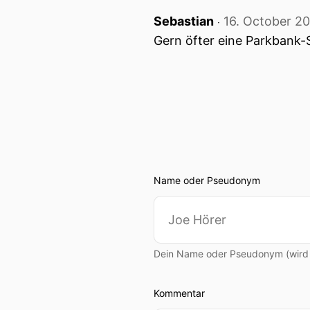
Sebastian
16. October 2
‧
Gern öfter eine Parkbank-S
Name oder Pseudonym
Dein Name oder Pseudonym (wird ö
Kommentar