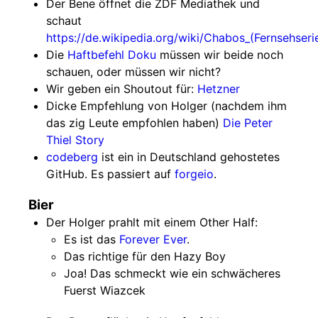
Der Bene öffnet die ZDF Mediathek und
schaut
https://de.wikipedia.org/wiki/Chabos_(Fernsehseri
Die
Haftbefehl Doku
müssen wir beide noch
schauen, oder müssen wir nicht?
Wir geben ein Shoutout für:
Hetzner
Dicke Empfehlung von Holger (nachdem ihm
das zig Leute empfohlen haben)
Die Peter
Thiel Story
codeberg
ist ein in Deutschland gehostetes
GitHub. Es passiert auf
forgeio
.
Bier
Der Holger prahlt mit einem Other Half:
Es ist das
Forever Ever
.
Das richtige für den Hazy Boy
Joa! Das schmeckt wie ein schwächeres
Fuerst Wiazcek