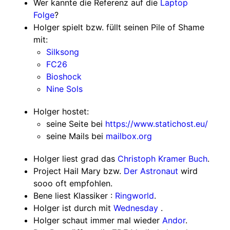
Wer kannte die Referenz auf die
Laptop
Folge
?
Holger spielt bzw. füllt seinen Pile of Shame
mit:
Silksong
FC26
Bioshock
Nine Sols
Holger hostet:
seine Seite bei
https://www.statichost.eu/
seine Mails bei
mailbox.org
Holger liest grad das
Christoph Kramer Buch
.
Project Hail Mary bzw.
Der Astronaut
wird
sooo oft empfohlen.
Bene liest Klassiker :
Ringworld
.
Holger ist durch mit
Wednesday
.
Holger schaut immer mal wieder
Andor
.