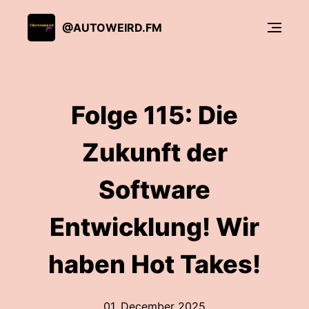
@AUTOWEIRD.FM
Folge 115: Die
Zukunft der
Software
Entwicklung! Wir
haben Hot Takes!
01. December 2025