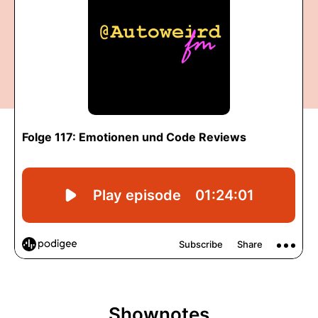
Shownotes