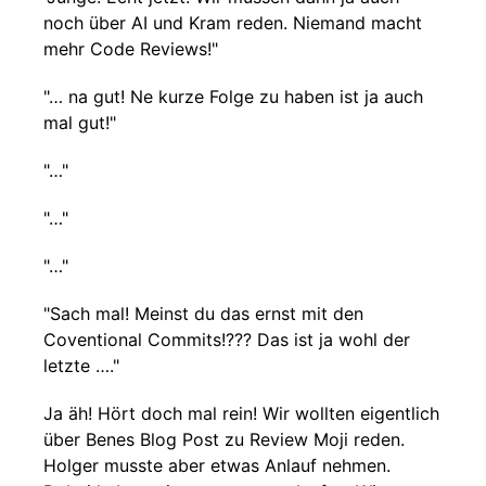
noch über AI und Kram reden. Niemand macht
mehr Code Reviews!"
"… na gut! Ne kurze Folge zu haben ist ja auch
mal gut!"
"…"
"…"
"…"
"Sach mal! Meinst du das ernst mit den
Coventional Commits!??? Das ist ja wohl der
letzte …."
Ja äh! Hört doch mal rein! Wir wollten eigentlich
über Benes Blog Post zu Review Moji reden.
Holger musste aber etwas Anlauf nehmen.